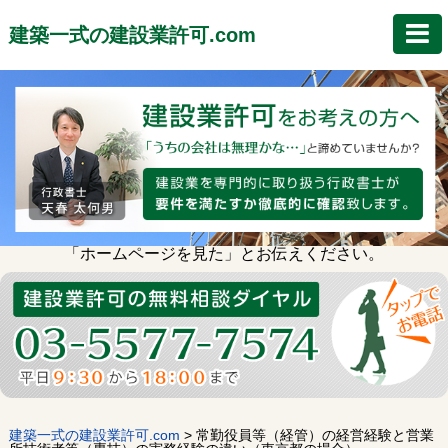
建築一式の建設業許可.com
「ホームページを見た」とお伝えください。
建築一式の建設業許可.com
>
常勤役員等（経管）の経営経験と営業