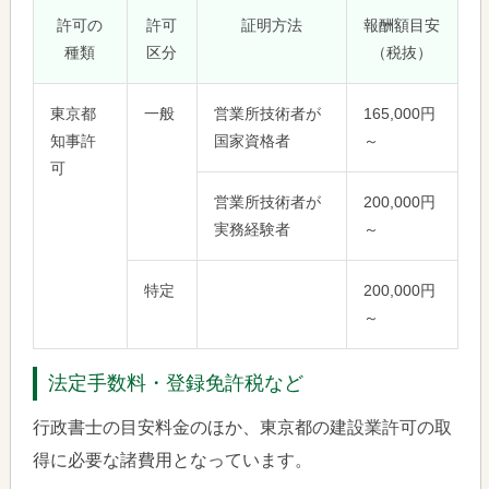
許可の
許可
証明方法
報酬額目安
種類
区分
（税抜）
東京都
一般
営業所技術者が
165,000円
知事許
国家資格者
～
可
営業所技術者が
200,000円
実務経験者
～
特定
200,000円
～
法定手数料・登録免許税など
行政書士の目安料金のほか、東京都の建設業許可の取
得に必要な諸費用となっています。