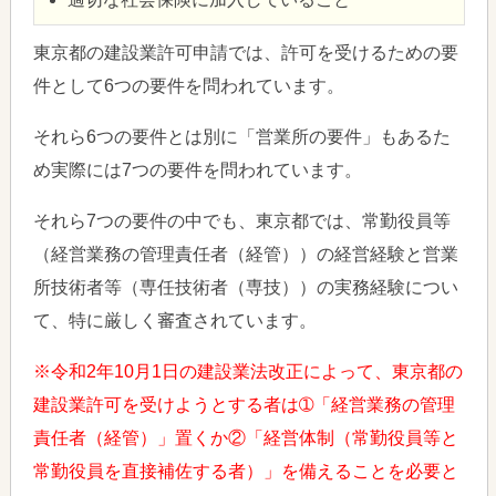
東京都の建設業許可申請では、許可を受けるための要
件として6つの要件を問われています。
それら6つの要件とは別に「営業所の要件」もあるた
め実際には7つの要件を問われています。
それら7つの要件の中でも、東京都では、常勤役員等
（経営業務の管理責任者（経管））の経営経験と営業
所技術者等（専任技術者（専技））の実務経験につい
て、特に厳しく審査されています。
※令和2年10月1日の建設業法改正によって、東京都の
建設業許可を受けようとする者は➀「経営業務の管理
責任者（経管）」置くか②「経営体制（常勤役員等と
常勤役員を直接補佐する者）」を備えることを必要と