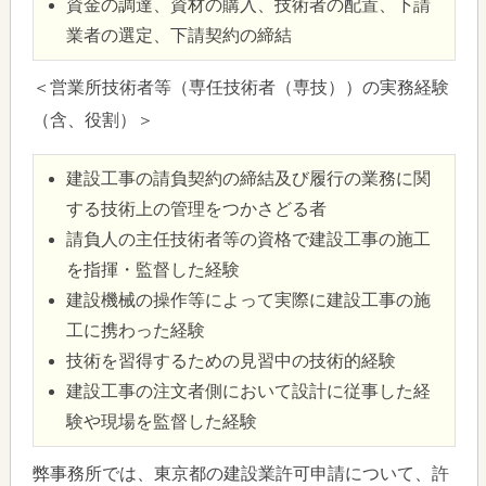
資金の調達、資材の購入、技術者の配置、下請
業者の選定、下請契約の締結
＜営業所技術者等（専任技術者（専技））の実務経験
（含、役割）＞
建設工事の請負契約の締結及び履行の業務に関
する技術上の管理をつかさどる者
請負人の主任技術者等の資格で建設工事の施工
を指揮・監督した経験
建設機械の操作等によって実際に建設工事の施
工に携わった経験
技術を習得するための見習中の技術的経験
建設工事の注文者側において設計に従事した経
験や現場を監督した経験
弊事務所では、東京都の建設業許可申請について、許