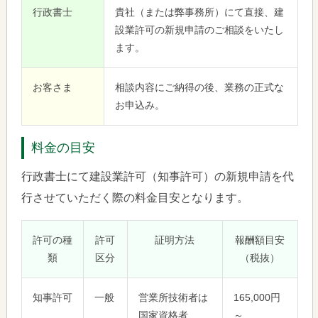
行政書士
貴社（または弊事務所）にて直接、建
設業許可の新規申請のご相談をいたし
ます。
お客さま
相談内容にご納得の後、業務の正式な
お申込み。
料金の目安
行政書士にて建設業許可（知事許可）の新規申請を代
行させていただく際の料金目安となります。
許可の種
許可
証明方法
報酬額目安
類
区分
（税抜）
知事許可
一般
営業所技術者は
165,000円
国家資格者
～