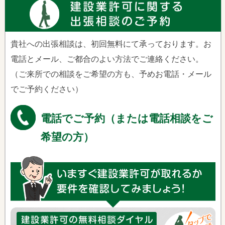
貴社への出張相談は、初回無料にて承っております。お
電話とメール、ご都合のよい方法でご連絡ください。
（ご来所での相談をご希望の方も、予めお電話・メール
でご予約ください）
電話でご予約（または電話相談をご
希望の方）