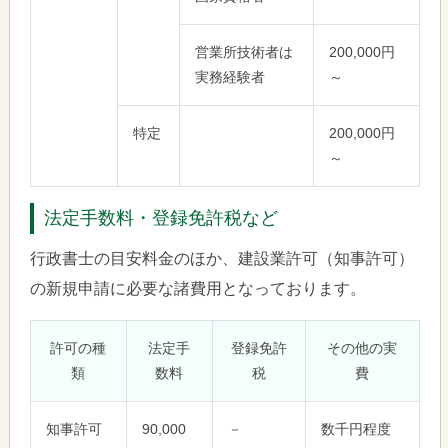
営業所技術者は
200,000円
実務経験者
～
特定
200,000円
～
法定手数料・登録免許税など
行政書士の目安料金のほか、建設業許可（知事許可）
の新規申請に必要な諸費用となっております。
許可の種
法定手
登録免許
その他の実
類
数料
税
費
知事許可
90,000
－
数千円程度