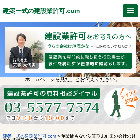
建築一式の建設業許可.com
「ホームページを見た」とお伝えください。
建築一式の建設業許可.com
>
創業間もない決算期未到来の会社の財