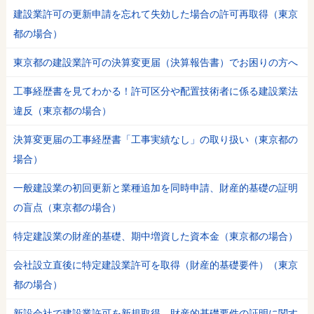
建設業許可の更新申請を忘れて失効した場合の許可再取得（東京
都の場合）
東京都の建設業許可の決算変更届（決算報告書）でお困りの方へ
工事経歴書を見てわかる！許可区分や配置技術者に係る建設業法
違反（東京都の場合）
決算変更届の工事経歴書「工事実績なし」の取り扱い（東京都の
場合）
一般建設業の初回更新と業種追加を同時申請、財産的基礎の証明
の盲点（東京都の場合）
特定建設業の財産的基礎、期中増資した資本金（東京都の場合）
会社設立直後に特定建設業許可を取得（財産的基礎要件）（東京
都の場合）
新設会社で建設業許可を新規取得、財産的基礎要件の証明に関す