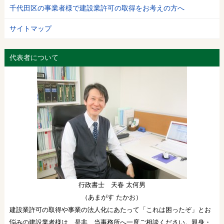
千代田区の事業者様で建設業許可の取得をお考えの方へ
サイトマップ
代表者について
行政書士 天春 太何男
（あまがす たかお）
建設業許可の取得や事業の法人化にあたって「これは困ったぞ」とお
悩みの建設業者様は、是非、当事務所へ一度ご相談ください。親身・