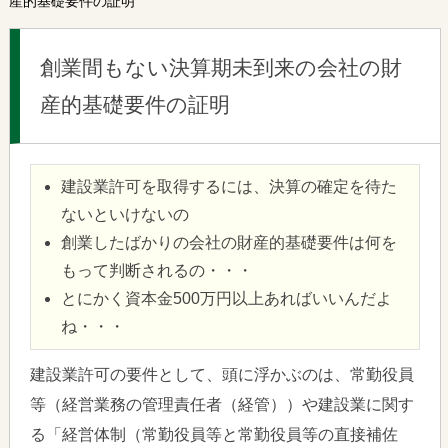
産的基礎要件の証明
創業間もない決算期未到来の会社の財
産的基礎要件の証明
建設業許可を取得するには、決算の確定を待た
ないといけないの
創業したばかりの会社の財産的基礎要件は何を
もって判断されるの・・・
とにかく資本金500万円以上あればいいんだよ
ね・・・
建設業許可の要件として、頭に浮かぶのは、常勤役員
等（経営業務の管理責任者（経管））や建設業に関す
る「経営体制（常勤役員等と常勤役員等の直接補佐