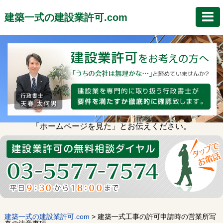
建築一式の建設業許可.com
「ホームページを見た」とお伝えください。
建築一式の建設業許可.com
>
建築一式工事の許可申請時の営業所写