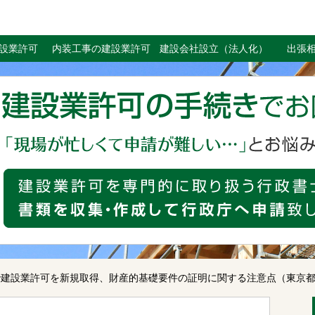
設業許可
内装工事の建設業許可
建設会社設立（法人化）
出張
で建設業許可を新規取得、財産的基礎要件の証明に関する注意点（東京