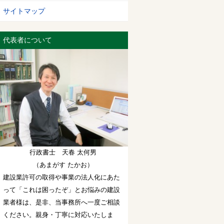
サイトマップ
代表者について
行政書士 天春 太何男
（あまがす たかお）
建設業許可の取得や事業の法人化にあた
って「これは困ったぞ」とお悩みの建設
業者様は、是非、当事務所へ一度ご相談
ください。親身・丁寧に対応いたしま