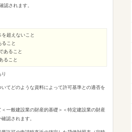
を確認されます。
％を超えないこと
あること
上であること
であること
あり
ついてどのような資料によって許可基準との適否を
て＜一般建設業の財産的基礎＞＜特定建設業の財産
か確認されます。