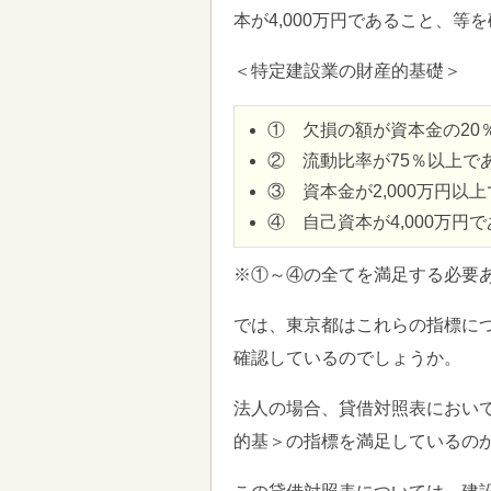
本が4,000万円であること、等
＜特定建設業の財産的基礎＞
① 欠損の額が資本金の20
② 流動比率が75％以上で
③ 資本金が2,000万円以
④ 自己資本が4,000万円
※①～④の全てを満足する必要
では、東京都はこれらの指標に
確認しているのでしょうか。
法人の場合、貸借対照表におい
的基＞の指標を満足しているの