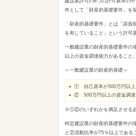
建設業許可の6つの許可基準の
件として「財産的基礎要件」を
「財産的基礎要件」とは「請負
を有していること」という許可
一般建設業の財産的基礎要件の場
以上の資金調達能力があること
＜一般建設業の財産的基礎＞
① 自己資本が500万円以
② 500万円以上の資金調
※①②のいずれかを満足させる
特定建設業の財産的基礎要件の場
と②流動比率が75％以上であるこ