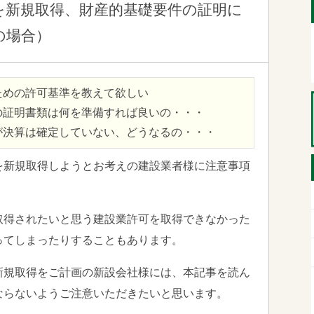
を新規取得、財産的基礎要件の証明に
の場合）
ための許可基準を教えて欲しい
の証明書類は何を準備すれば良いの・・・
が決算は確定していない、どうなるの・・・
を新規取得しようとお考えの建設業者様に注意事項
取得されたいと思う建設業許可を取得できなかった
ってしまったりすることもあります。
新規取得をご計画の新設会社様には、本記事を読ん
ならないようご注意いただきたいと思います。