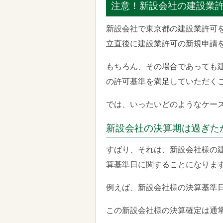
注意！新設会社の建設業
新設会社で東京都の建設業許可
立直後に建設業許可の新規申請
もちろん、その場合であっても
の許可基準を満足していただく
では、いったいどのようなケー
新設会社の決算期は過ぎた
すばり、それは、新設会社様の
算基準日に関することになりま
例えば、新設会社様の決算基準
この新設会社様の決算確定は通