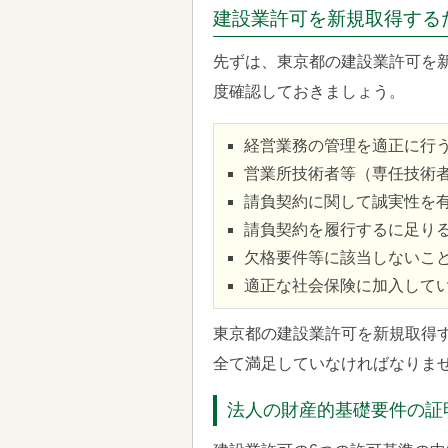
建設業許可を新規取得する
先ずは、東京都の建設業許可を
度確認しておきましょう。
経営業務の管理を適正に行
営業所技術者等（専任技術
請負契約に関して誠実性を
請負契約を履行するに足り
欠格要件等に該当しないこ
適正な社会保険に加入して
東京都の建設業許可を新規取得
全て満足していなければなりま
法人の財産的基礎要件の証