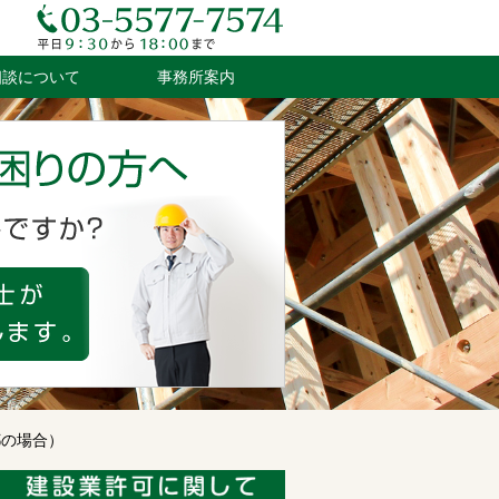
相談について
事務所案内
都の場合）