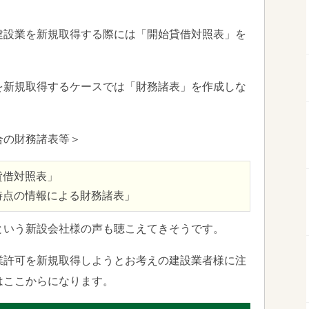
建設業を新規取得する際には「開始貸借対照表」を
を新規取得するケースでは「財務諸表」を作成しな
合の財務諸表等＞
貸借対照表」
時点の情報による財務諸表」
という新設会社様の声も聴こえてきそうです。
業許可を新規取得しようとお考えの建設業者様に注
はここからになります。