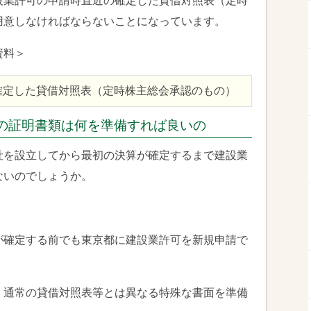
設業許可の申請時直近の確定した貸借対照表（定時
用意しなければならないことになっています。
資料＞
確定した貸借対照表（定時株主総会承認のもの）
の証明書類は何を準備すれば良いの
社を設立してから最初の決算が確定するまで建設業
ないのでしょうか。
が確定する前でも東京都に建設業許可を新規申請で
、通常の貸借対照表等とは異なる特殊な書面を準備