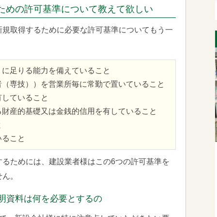
ための許可基準について教えて欲しい
新規取得するために必要な許可基準についてもう一
うに足りる能力を備えていること
者（専技））を営業所毎に常勤で置いていること
有していること
る財産的基礎又は金銭的信用を有していること
と
いること
するためには、建設業者様はこの6つの許可基準を
せん。
明資料は何を必要とするの