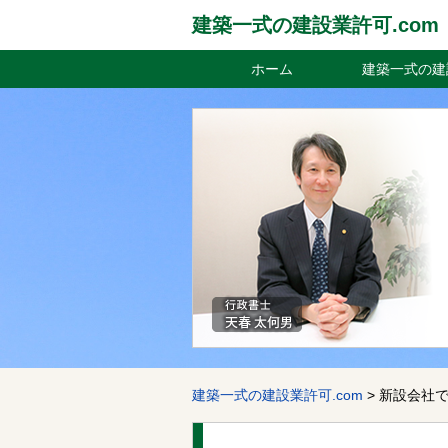
建築一式の建設業許可.com
ホーム
建築一式の建
建築一式の建設業許可.com
>
新設会社