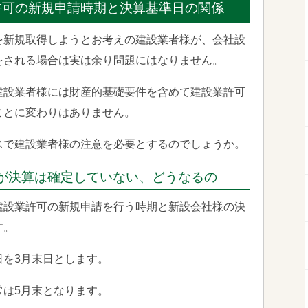
許可の新規申請時期と決算基準日の関係
を新規取得しようとお考えの建設業者様が、会社設
をされる場合は実は余り問題にはなりません。
建設業者様には財産的基礎要件を含めて建設業許可
ことに変わりはありません。
スで建設業者様の注意を必要とするのでしょうか。
が決算は確定していない、どうなるの
建設業許可の新規申請を行う時期と新設会社様の決
す。
日を3月末日とします。
常は5月末となります。