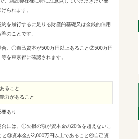
中で、新設会社様に特に注意点していただきたい要
挙げられます。
契約を履行するに足りる財産的基礎又は金銭的信用
基準のことです。
合、①自己資本が500万円以上あること②500万円
、等を東京都に確認されます。
上あること
達能力があること
必要あり
合には、①欠損の額が資本金の20％を超えないこ
と③資本金が2,000万円以上であること④自己資